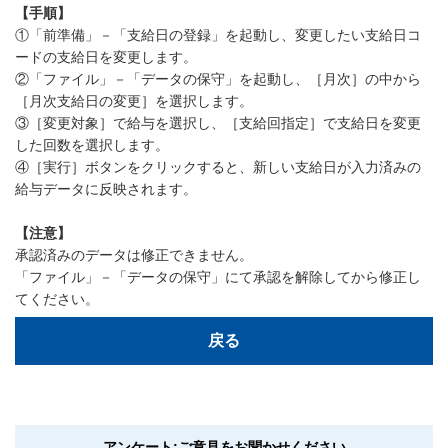
【手順】
①「前準備」－「支給日の登録」を起動し、変更したい支給日コ
ードの支給日を変更します。
②「ファイル」－「データの保守」を起動し、［月次］の中から
［月次支給日の変更］を選択します。
③［変更対象］で給与を選択し、［支給回指定］で支給日を変更
した回数を選択します。
④［実行］ボタンをクリックすると、新しい支給日が入力済みの
給与データに反映されます。
【注意】
承認済みのデータは修正できません。
「ファイル」－「データの保守」にて承認を解除してから修正し
てください。
戻る
アンケート:ご意見をお聞かせください