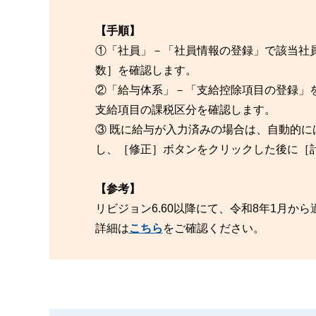
【手順】
①「社員」－「社員情報の登録」で該当社
数］を確認します。
②「給与体系」－「支給控除項目の登録」
支給項目の課税区分を確認します。
③ 既に給与が入力済みの場合は、自動的
し、［修正］ボタンをクリックした後に［
【参考】
リビジョン6.60以降にて、令和8年1月
詳細は
こちら
をご確認ください。