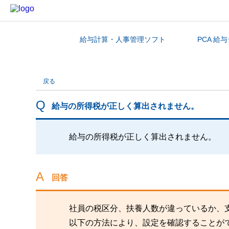
給与計算・人事管理ソフト
PCA 給
カテゴリから探す
戻る
給与の所得税が正しく算出されません。
給与の所得税が正しく算出されません。
回答
社員の税区分、扶養人数が違っているか、
以下の方法により、設定を確認することが