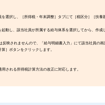
員を選択し、［所得税・年末調整］タブにて［税区分］［扶養
を起動し、該当社員が所属する給与体系を選択してから、作成
には反映されませんので、「給与明細書入力」にて該当社員の画
計算］ボタンをクリックします。
から適用される所得税計算方法の改正に対応します。