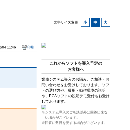
文字サイズ変更
/04 11:46
印刷
これからソフトを導入予定の
お客様へ
業務システム導入のお悩み、ご相談・お
問い合わせをお受けしております。ソフ
トの選び方や、費用・動作環境の説明
や、PCAソフトの説明デモ受付もお受け
しております。
※システム導入のご相談以外は回答出来な
い場合がございます。
※回答に数日を要する場合がございます。