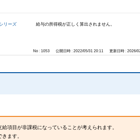
与シリーズ
給与の所得税が正しく算出されません。
No : 1053
公開日時 : 2022/05/31 20:11
更新日時 : 2026/02
支給項目が非課税になっていることが考えられます。
できます。