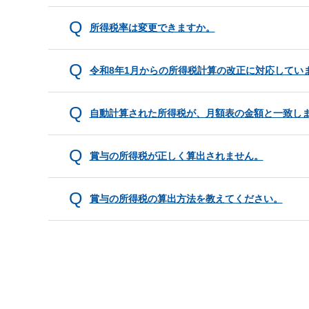
所得税率は変更できますか。
令和8年1月からの所得税計算の改正に対応してい
自動計算された所得税が、月額表の金額と一致し
賞与の所得税が正しく算出されません。
賞与の所得税の算出方法を教えてください。