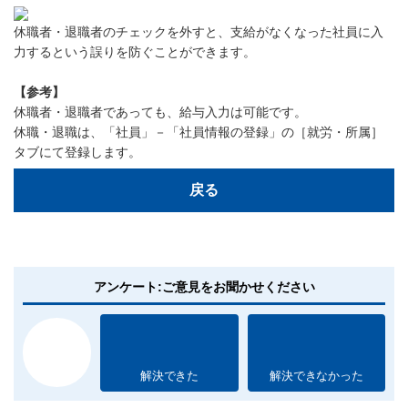
休職者・退職者のチェックを外すと、支給がなくなった社員に入
力するという誤りを防ぐことができます。
【参考】
休職者・退職者であっても、給与入力は可能です。
休職・退職は、「社員」－「社員情報の登録」の［就労・所属］
タブにて登録します。
戻る
アンケート:ご意見をお聞かせください
解決できた
解決できなかった