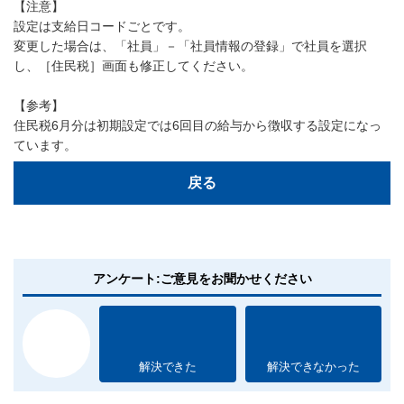
【注意】
設定は支給日コードごとです。
変更した場合は、「社員」－「社員情報の登録」で社員を選択
し、［住民税］画面も修正してください。
【参考】
住民税6月分は初期設定では6回目の給与から徴収する設定になっ
ています。
戻る
アンケート:ご意見をお聞かせください
解決できた
解決できなかった