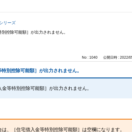
与シリーズ
特別控除可能額］が出力されません。
No : 1040
公開日時 : 2022/05
等特別控除可能額］が出力されません。
入金等特別控除可能額］が出力されません。
合は、［住宅借入金等特別控除可能額］は空欄になります。