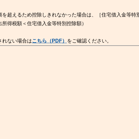
）
額を超えるため控除しきれなかった場合は、［住宅借入金等特
出所得税額＜住宅借入金等特別控除額）
されない場合は
こちら（PDF）
をご確認ください。