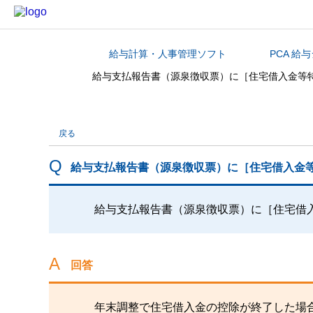
給与計算・人事管理ソフト
PCA 給
カテゴリから探す
給与支払報告書（源泉徴収票）に［住宅借入金等
戻る
給与支払報告書（源泉徴収票）に［住宅借入金
給与支払報告書（源泉徴収票）に［住宅借
回答
年末調整で住宅借入金の控除が終了した場