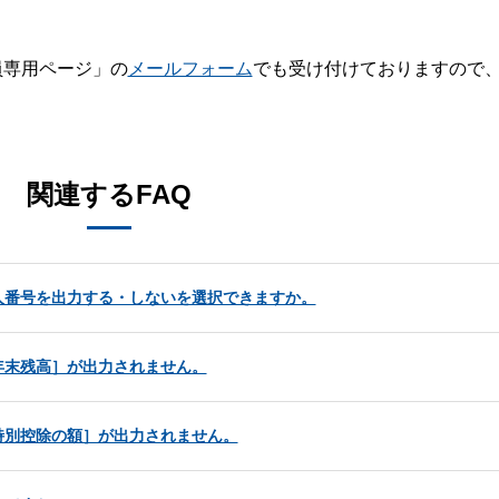
員専用ページ」の
メールフォーム
でも受け付けておりますので
。
関連するFAQ
人番号を出力する・しないを選択できますか。
年末残高］が出力されません。
特別控除の額］が出力されません。