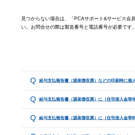
見つからない場合は、「PCAサポート&サービス会
い。お問合せの際は製造番号と電話番号が必要です
給与支払報告書（源泉徴収票）などの印刷時に個
給与支払報告書（源泉徴収票）に［住宅借入金等
給与支払報告書（源泉徴収票）に［住宅借入金等