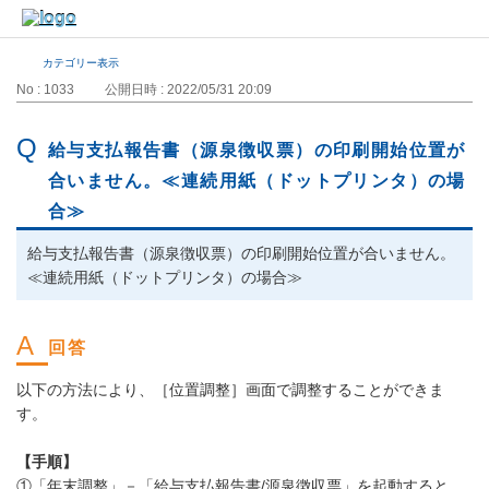
カテゴリー表示
No : 1033
公開日時 : 2022/05/31 20:09
給与支払報告書（源泉徴収票）の印刷開始位置が
合いません。≪連続用紙（ドットプリンタ）の場
合≫
給与支払報告書（源泉徴収票）の印刷開始位置が合いません。
≪連続用紙（ドットプリンタ）の場合≫
以下の方法により、［位置調整］画面で調整することができま
す。
【手順】
①「年末調整」－「給与支払報告書/源泉徴収票」を起動すると