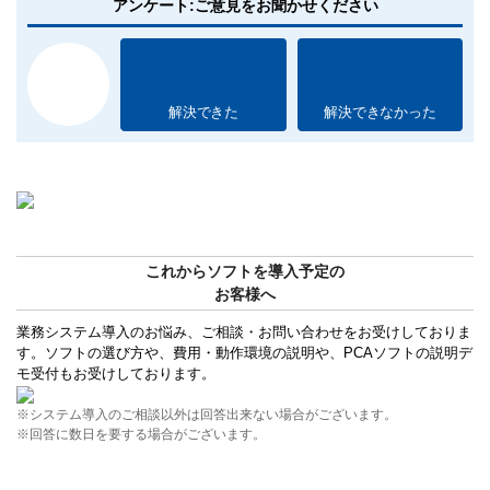
アンケート:ご意見をお聞かせください
解決できた
解決できなかった
これからソフトを導入予定の
お客様へ
業務システム導入のお悩み、ご相談・お問い合わせをお受けしておりま
す。ソフトの選び方や、費用・動作環境の説明や、PCAソフトの説明デ
モ受付もお受けしております。
※システム導入のご相談以外は回答出来ない場合がございます。
※回答に数日を要する場合がございます。