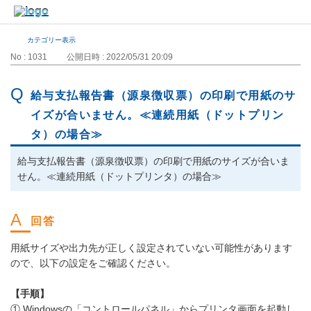
カテゴリー表示
No : 1031
公開日時 : 2022/05/31 20:09
給与支払報告書（源泉徴収票）の印刷で用紙のサ
イズが合いません。≪連続用紙（ドットプリン
タ）の場合≫
給与支払報告書（源泉徴収票）の印刷で用紙のサイズが合いま
せん。≪連続用紙（ドットプリンタ）の場合≫
用紙サイズや出力先が正しく設定されていない可能性があります
ので、以下の設定をご確認ください。
【手順】
① Windowsの「コントロールパネル」からプリンタ画面を起動し