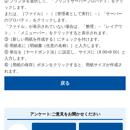
② プリンタを選択して、「プリントサーバープロパティ」をクリ
ックします。
または、［ファイル］－（［管理者として実行］－）「サーバー
のプロパティ」をクリックします。
「ファイル」が表示されていない場合は、「整理」－「レイアウ
ト」－「メニューバー」をクリックすると表示されます。
③［新しい用紙を作成する］にチェックを付けます。
④ 用紙名に［明細書（任意の名称）］と入力します。
⑤ 単位を［ヤードポンド法］に設定し、サイズに［8.00×8.50］と
入力します。
⑥［用紙の保存］ボタンをクリックすると、用紙サイズが作成さ
れます。
戻る
アンケート:ご意見をお聞かせください