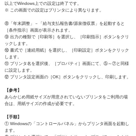
以上でWindows上での設定は終了です。
※ この画面での設定はプリンタにより異なります。
⑧「年末調整」－「給与支払報告書/源泉徴収票」を起動すると
［条件指示］画面が表示されます。
⑨ 出力の種類で［印刷等］を選択し、［印刷指示］ボタンをクリ
ックします。
⑩ 書式で［連続用紙］を選択し、［印刷設定］ボタンをクリック
します。
⑪ プリンタ名を選択後、［プロパティ］画面にて、⑤～⑦と同様
に設定します。
⑫ プリンタ設定画面の［OK］ボタンをクリックし、印刷します。
【参考】
あらかじめ用紙サイズが用意されていないプリンタをご利用の場
合は、用紙サイズの作成が必要です。
【手順】
① Windowsの「コントロールパネル」からプリンタ画面を起動し
ます。