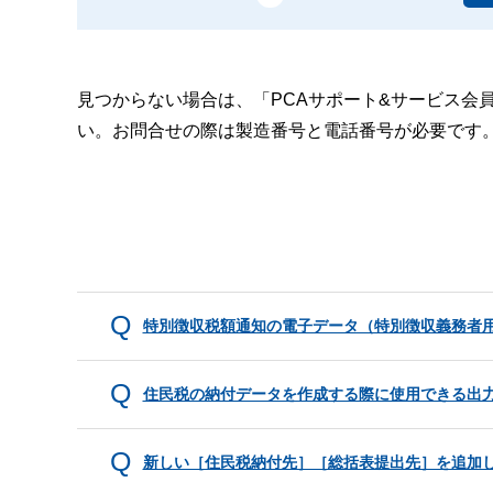
見つからない場合は、「PCAサポート&サービス会
い。お問合せの際は製造番号と電話番号が必要です
特別徴収税額通知の電子データ（特別徴収義務者
住民税の納付データを作成する際に使用できる出
新しい［住民税納付先］［総括表提出先］を追加