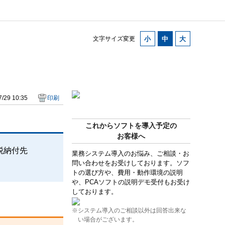
文字サイズ変更
/29 10:35
印刷
これからソフトを導入予定の
お客様へ
税納付先
業務システム導入のお悩み、ご相談・お
問い合わせをお受けしております。ソフ
トの選び方や、費用・動作環境の説明
や、PCAソフトの説明デモ受付もお受け
しております。
※システム導入のご相談以外は回答出来な
い場合がございます。