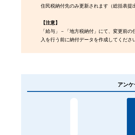
住民税納付先のみ更新されます（総括表提
【注意】
「給与」－「地方税納付」にて、変更前の
入を行う前に納付データを作成してくださ
アンケ