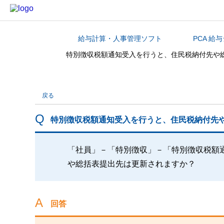
給与計算・人事管理ソフト
PCA 給
カテゴリから探す
特別徴収税額通知受入を行うと、住民税納付先や
戻る
特別徴収税額通知受入を行うと、住民税納付先
「社員」－「特別徴収」－「特別徴収税額
や総括表提出先は更新されますか？
回答