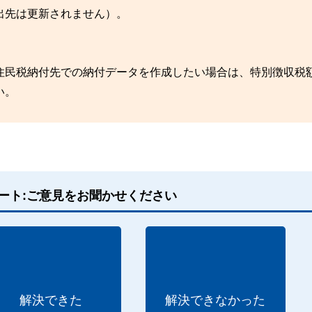
出先は更新されません）。
住民税納付先での納付データを作成したい場合は、特別徴収税
い。
ート:ご意見をお聞かせください
解決できた
解決できなかった