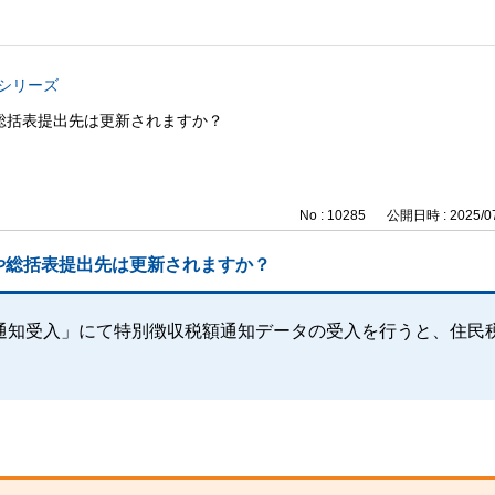
与シリーズ
総括表提出先は更新されますか？
No : 10285
公開日時 : 2025/07
や総括表提出先は更新されますか？
通知受入」にて特別徴収税額通知データの受入を行うと、住民