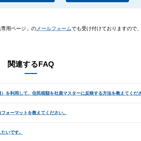
員専用ページ」の
メールフォーム
でも受け付けておりますので
。
関連するFAQ
用）を利用して、住民税額を社員マスターに反映する方法を教えてくだ
力フォーマットを教えてください。
したいです。