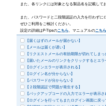
また、各リンクには対象となる製品名を記載して
また、パスワードと二段階認証の入力を行わずに
ぜひご利用をご検討ください。
設定の詳細はP-Tipsの
こちら
、マニュアルの
こち
【届くはずのメールが届かない】
【メールは届くが遅い】
【リクエストメールの有効期限が切れてしまっ
【届いたメールのリンクをクリックするとエラ
【ログインエラーが表示される】
【ログイン名が分からない】
【パスワードが分からない】
【２段階認証で問題が発生する】
【バックアップコードの入力でエラーが表示さ
【ログインを行ってもまたログイン画面に戻っ