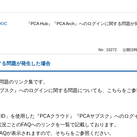
DOC
『PCA Hub』『PCA Arch』へのログインに関する問題
No : 10272
公開日時 : 
に関する問題が発生した場合
する問題のリンク集です。
CAサブスク』へのログインに関する問題についても、こちらをご
「PCA ID」を使用した『PCAクラウド』『PCAサブスク』へのロ
況ごとのFAQへのリンクを一覧で記載しております。
AQが表示されますので、そちらをご参照ください。