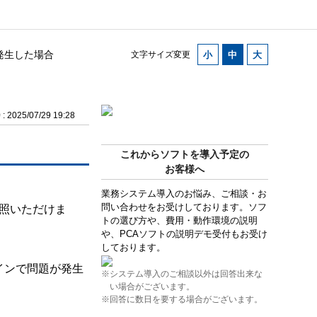
が発生した場合
文字サイズ変更
2025/07/29 19:28
これからソフトを導入予定の
お客様へ
業務システム導入のお悩み、ご相談・お
問い合わせをお受けしております。ソフ
参照いただけま
トの選び方や、費用・動作環境の説明
や、PCAソフトの説明デモ受付もお受け
しております。
グインで問題が発生
※システム導入のご相談以外は回答出来な
い場合がございます。
※回答に数日を要する場合がございます。