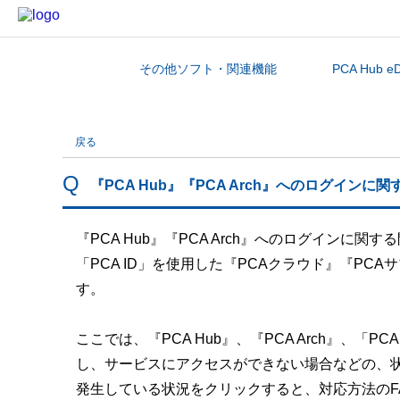
その他ソフト・関連機能
PCA Hub e
カテゴリから探す
戻る
『PCA Hub』『PCA Arch』へのログイン
『PCA Hub』『PCA Arch』へのログインに関
「PCA ID」を使用した『PCAクラウド』『P
す。
ここでは、『PCA Hub』、『PCA Arch』、
し、サービスにアクセスができない場合などの、状
発生している状況をクリックすると、対応方法のF