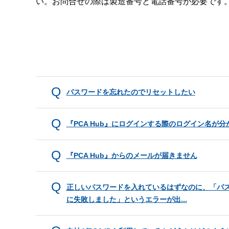
い。お問合せの際は製造番号と電話番号が必要です
パスワードを忘れたのでリセットしたい
『PCA Hub』にログインする際のログイン名が分
『PCA Hub』からのメールが届きません
正しいパスワードを入れているはずなのに、「パ
に失敗しました」というエラーが出...