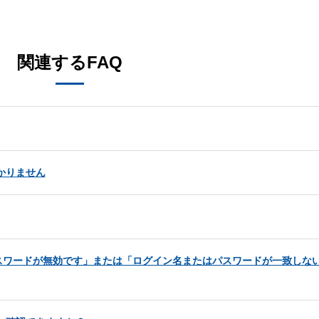
。
関連するFAQ
かりません
スワードが無効です」または「ログイン名またはパスワードが一致しな