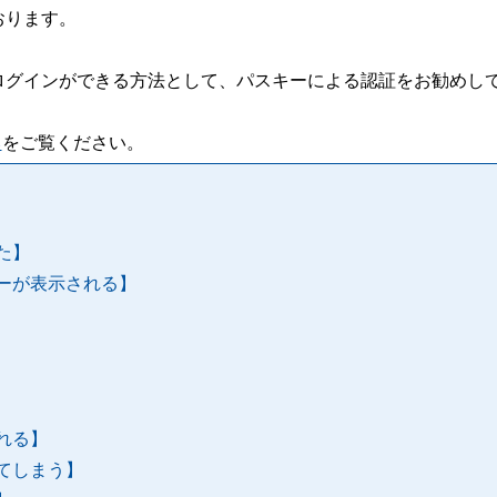
おります。
ログインができる方法として、パスキーによる認証をお勧めし
ら
をご覧ください。
た】
ーが表示される】
れる】
てしまう】