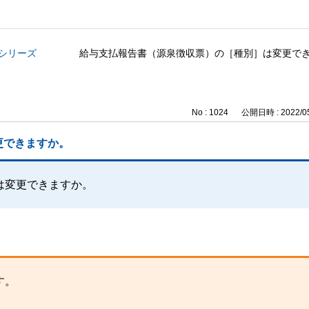
与シリーズ
給与支払報告書（源泉徴収票）の［種別］は変更で
No : 1024
公開日時 : 2022/05
更できますか。
は変更できますか。
す。