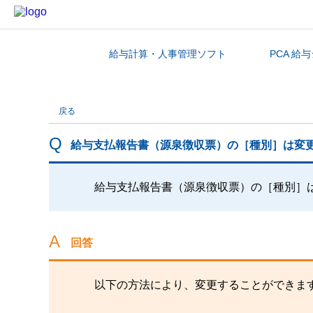
給与計算・人事管理ソフト
PCA 給
カテゴリから探す
戻る
給与支払報告書（源泉徴収票）の［種別］は変
給与支払報告書（源泉徴収票）の［種別］
回答
以下の方法により、変更することができま