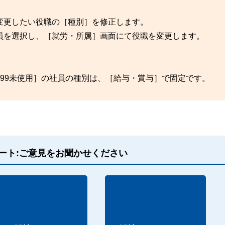
変更したい役職の［種別］を修正します。
員を選択し、［就労・所属］画面にて役職を変更します。
99未使用］の社員の種別は、［給与・賞与］で固定です。
ート:ご意見をお聞かせください