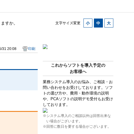
きますか。
文字サイズ変更
/31 20:08
印刷
これからソフトを導入予定の
お客様へ
業務システム導入のお悩み、ご相談・お
問い合わせをお受けしております。ソフ
トの選び方や、費用・動作環境の説明
や、PCAソフトの説明デモ受付もお受け
しております。
※システム導入のご相談以外は回答出来な
い場合がございます。
※回答に数日を要する場合がございます。