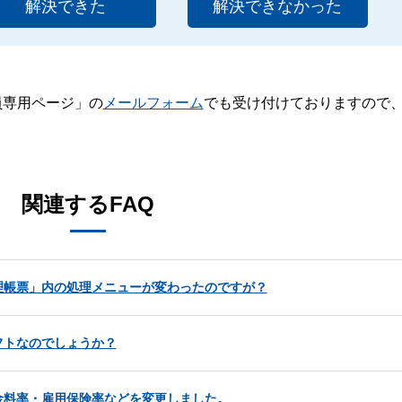
解決できた
解決できなかった
員専用ページ」の
メールフォーム
でも受け付けておりますので
。
関連するFAQ
理帳票」内の処理メニューが変わったのですが？
フトなのでしょうか？
金料率・雇用保険率などを変更しました。