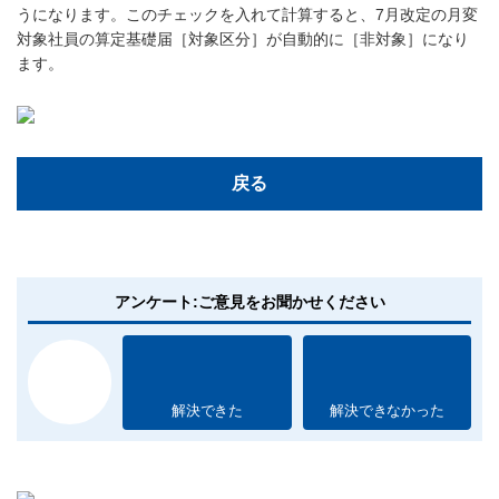
うになります。このチェックを入れて計算すると、7月改定の月変
対象社員の算定基礎届［対象区分］が自動的に［非対象］になり
ます。
戻る
アンケート:ご意見をお聞かせください
解決できた
解決できなかった