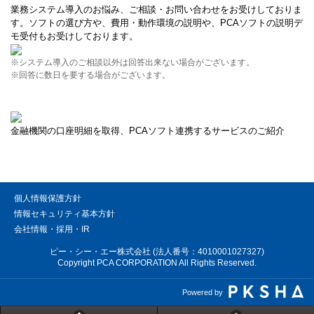
業務システム導入のお悩み、ご相談・お問い合わせをお受けしておりま
す。ソフトの選び方や、費用・動作環境の説明や、PCAソフトの説明デ
モ受付もお受けしております。
※システム導入のご相談以外は回答出来ない場合がございます。
※回答に数日を要する場合がございます。
金融機関の口座明細を取得、PCAソフト連携するサービスのご紹介
個人情報保護方針
情報セキュリティ基本方針
会社情報・採用・IR
ピー・シー・エー株式会社 (法人番号：4010001027327)
Copyright PCA CORPORATION All Rights Reserved.
Powered by