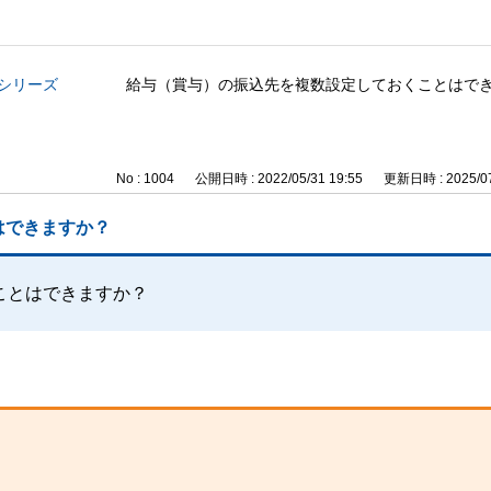
与シリーズ
給与（賞与）の振込先を複数設定しておくことはで
No : 1004
公開日時 : 2022/05/31 19:55
更新日時 : 2025/07
はできますか？
ことはできますか？