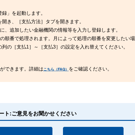
登録」を起動します。
を開き、［支払方法］タブを開きます。
ている列に、追加したい金融機関の情報等を入力し登録します。
(Z)］の順番で処理されます。月によって処理の順番を変更したい
の列の［支払1］～［支払3］の設定を入れ替えてください。
定ができます。詳細は
をご確認ください。
こちら（FAQ）
ート:ご意見をお聞かせください