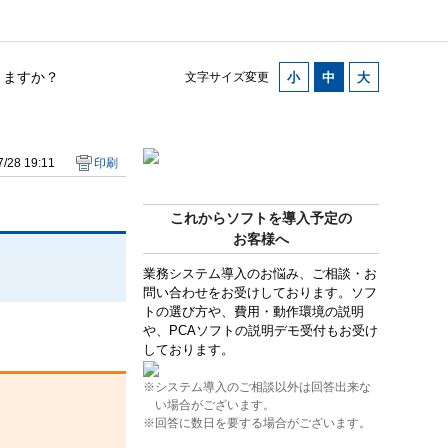
きますか？
文字サイズ変更
/28 19:11
印刷
これからソフトを導入予定の
お客様へ
業務システム導入のお悩み、ご相談・お
問い合わせをお受けしております。ソフ
トの選び方や、費用・動作環境の説明
や、PCAソフトの説明デモ受付もお受け
しております。
※システム導入のご相談以外は回答出来な
い場合がございます。
※回答に数日を要する場合がございます。