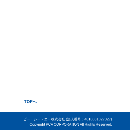
TOPへ
ピー・シー・エー株式会社 (法人番号：4010001027327)
Copyright PCA CORPORATION All Rights Reserved.