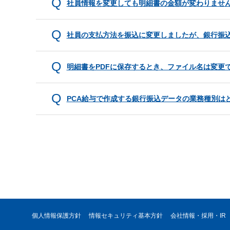
社員情報を変更しても明細書の金額が変わりませ
社員の支払方法を振込に変更しましたが、銀行振込
明細書をPDFに保存するとき、ファイル名は変更
PCA給与で作成する銀行振込データの業務種別は
個人情報保護方針
情報セキュリティ基本方針
会社情報・採用・IR