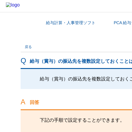
給与計算・人事管理ソフト
PCA 給
カテゴリから探す
戻る
給与（賞与）の振込先を複数設定しておくこと
給与（賞与）の振込先を複数設定しておく
回答
下記の手順で設定することができます。