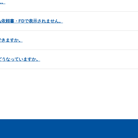
ん。
依頼書・FDで表示されません。
できますか。
どうなっていますか。