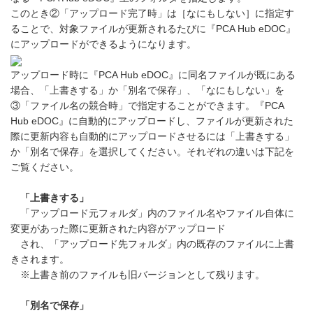
このとき②「アップロード完了時」は［なにもしない］に指定す
ることで、対象ファイルが更新されるたびに『PCA Hub eDOC』
にアップロードができるようになります。
アップロード時に『PCA Hub eDOC』に同名ファイルが既にある
場合、「上書きする」か「別名で保存」、「なにもしない」を
③「ファイル名の競合時」で指定することができます。『PCA
Hub eDOC』に自動的にアップロードし、ファイルが更新された
際に更新内容も自動的にアップロードさせるには「上書きする」
か「別名で保存」を選択してください。それぞれの違いは下記を
ご覧ください。
「上書きする」
「アップロード元フォルダ」内のファイル名やファイル自体に
変更があった際に更新された内容がアップロード
され、「アップロード先フォルダ」内の既存のファイルに上書
きされます。
※上書き前のファイルも旧バージョンとして残ります。
「別名で保存」