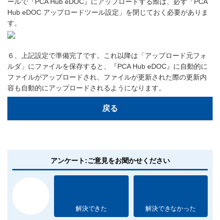
ールで『PCA Hub eDOC』にアップロードする際は、必ず「PCA
Hub eDOC アップロードツール設定」を閉じておく必要がありま
す。
６、上記設定で準備完了です。これ以降は「アップロード元フォ
ルダ」にファイルを保存すると、『PCA Hub eDOC』に自動的に
ファイルがアップロードされ、ファイルが更新された際の更新内
容も自動的にアップロードされるようになります。
戻る
アンケート:ご意見をお聞かせください
解決できた
解決できなかった