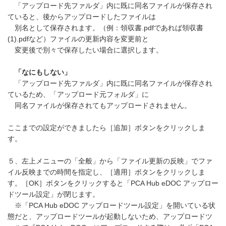
「アップロード先ファルダ」内に既に同名ファイルが保存され
ていると、後からアップロードしたファイルは
別名として保存されます。（例：領収書.pdfであれば領収書
(1).pdfなど）ファイルの更新内容を変更前と
変更後で別々で保存したい場合に選択します。
「なにもしない」
「アップロード先ファルダ」内に既に同名ファイルが保存され
ているため、「アップロード元フォルダ」に
同名ファイルが保存されてもアップロードされません。
ここまでの設定ができましたら［追加］ボタンをクリックしま
す。
５、左上メニューの「全般」から「ファイル更新の反映」でファ
イル反映までの時間を指定し、［適用］ボタンをクリックしま
す。［OK］ボタンをクリックすると「PCA Hub eDOC アップロー
ドツール設定」が閉じます。
※「PCA Hub eDOC アップロードツール設定」を開いている状
態だと、アップロードツールが起動しないため、アップロードツ