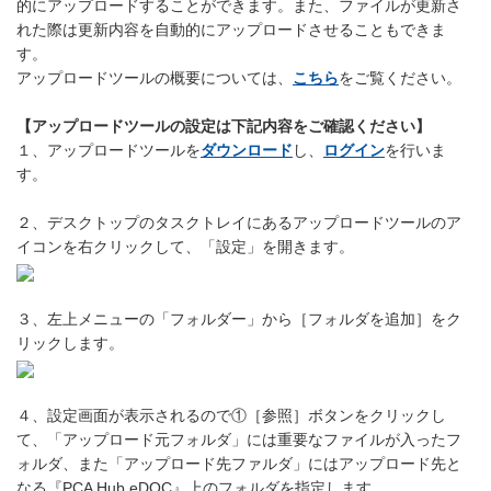
的にアップロードすることができます。また、ファイルが更新さ
れた際は更新内容を自動的にアップロードさせることもできま
す。
アップロードツールの概要については、
こちら
をご覧ください。
【アップロードツールの設定は下記内容をご確認ください】
１、アップロードツールを
ダウンロード
し、
ログイン
を行いま
す。
２、デスクトップのタスクトレイにあるアップロードツールのア
イコンを右クリックして、「設定」を開きます。
３、左上メニューの「フォルダー」から［フォルダを追加］をク
リックします。
４、設定画面が表示されるので①［参照］ボタンをクリックし
て、「アップロード元フォルダ」には重要なファイルが入ったフ
ォルダ、また「アップロード先ファルダ」にはアップロード先と
なる『PCA Hub eDOC』上のフォルダを指定します。