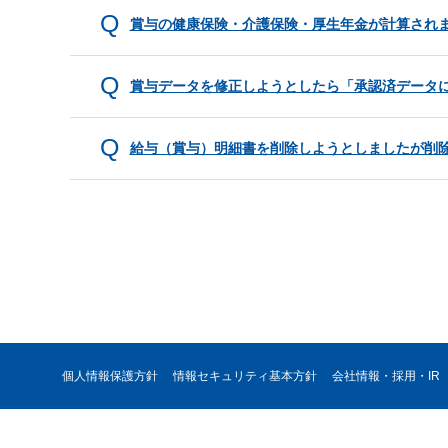
賞与の健康保険・介護保険・厚生年金が計算され
賞与データを修正しようとしたら「承認済データ
給与（賞与）明細書を削除しようとしましたが削
個人情報保護方針
情報セキュリティ基本方針
会社情報・採用・IR