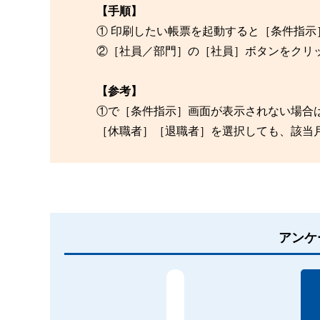
【手順】
① 印刷したい帳票を起動すると［条件指示
②［社員／部門］の［社員］ボタンをクリ
【参考】
①で［条件指示］画面が表示されない場合
［休職者］［退職者］を選択しても、該当
アンケ