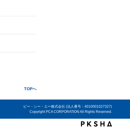
TOPへ
ピー・シー・エー株式会社 (法人番号：4010001027327)
Copyright PCA CORPORATION All Rights Reserved.