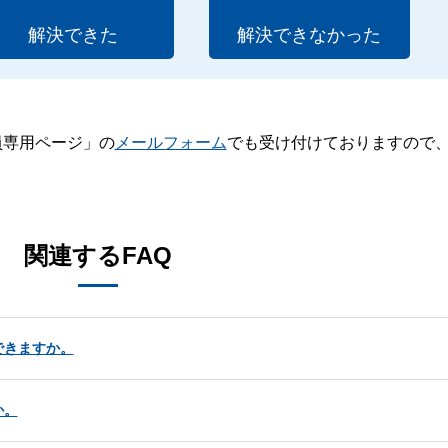
解決できた
解決できなかった
員専用ページ」の
メールフォーム
でも受け付けておりますので
。
関連するFAQ
できますか。
か。