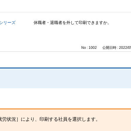
与シリーズ
休職者・退職者を外して印刷できますか。
No : 1002
公開日時 : 2022/05
就労状況］により、印刷する社員を選択します。