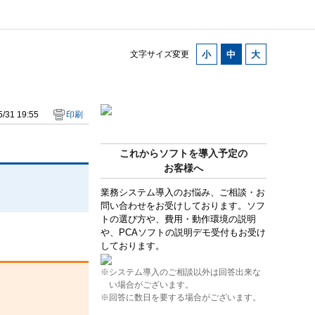
文字サイズ変更
/31 19:55
印刷
これからソフトを導入予定の
お客様へ
業務システム導入のお悩み、ご相談・お
問い合わせをお受けしております。ソフ
トの選び方や、費用・動作環境の説明
や、PCAソフトの説明デモ受付もお受け
しております。
※システム導入のご相談以外は回答出来な
い場合がございます。
※回答に数日を要する場合がございます。