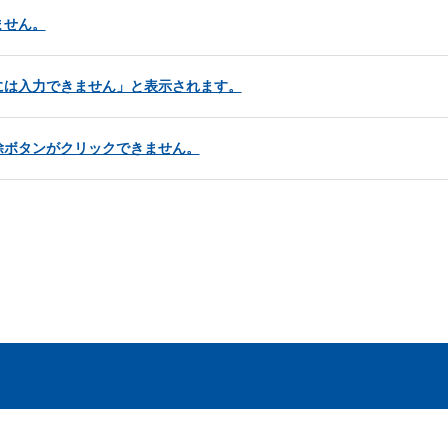
ません。
には入力できません」と表示されます。
除ボタンがクリックできません。