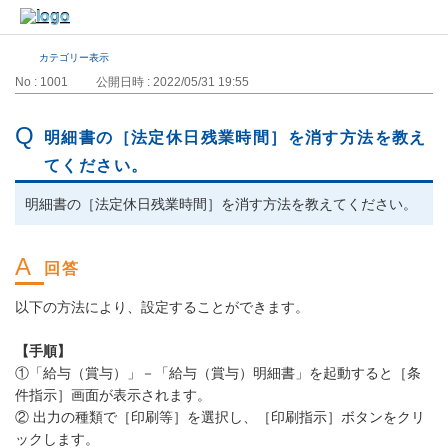
カテゴリー表示
No : 1001
公開日時 : 2022/05/31 19:55
明細書の［法定休日残業時間］を消す方法を教え
てください。
明細書の［法定休日残業時間］を消す方法を教えてください。
以下の方法により、設定することができます。
【手順】
①「給与（賞与）」－「給与（賞与）明細書」を起動すると［条
件指示］画面が表示されます。
② 出力の種類で［印刷等］を選択し、［印刷指示］ボタンをクリ
ックします。