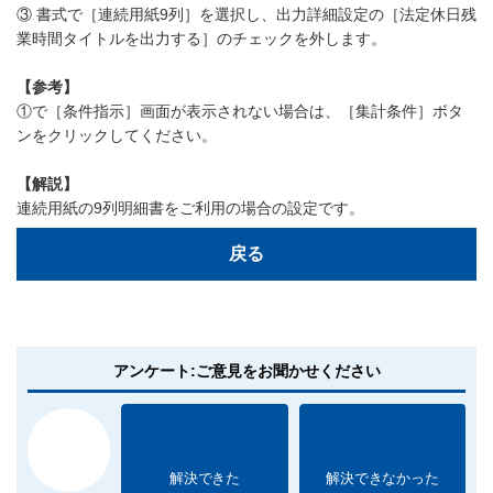
③ 書式で［連続用紙9列］を選択し、出力詳細設定の［法定休日残
業時間タイトルを出力する］のチェックを外します。
【参考】
①で［条件指示］画面が表示されない場合は、［集計条件］ボタ
ンをクリックしてください。
【解説】
連続用紙の9列明細書をご利用の場合の設定です。
戻る
アンケート:ご意見をお聞かせください
解決できた
解決できなかった