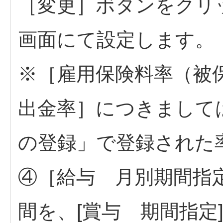
［変更］ボタンをクリ
画面にて設定します。
※［雇用保険料率（被
出金率］につきまして
の登録」で登録された
④［給与 月別期間指
間を、[賞与 期間指定