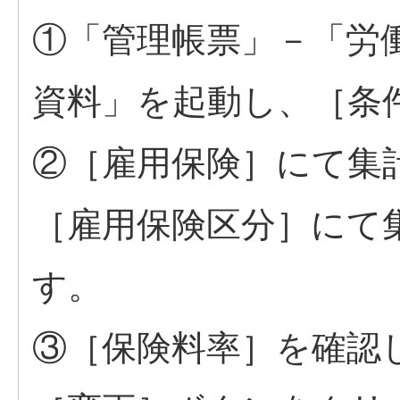
①「管理帳票」－「労
資料」を起動し、［条
②［雇用保険］にて集
［雇用保険区分］にて
す。
③［保険料率］を確認