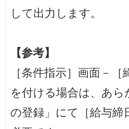
して出力します。
【参考】
［条件指示］画面－［
を付ける場合は、あら
の登録」にて［給与締