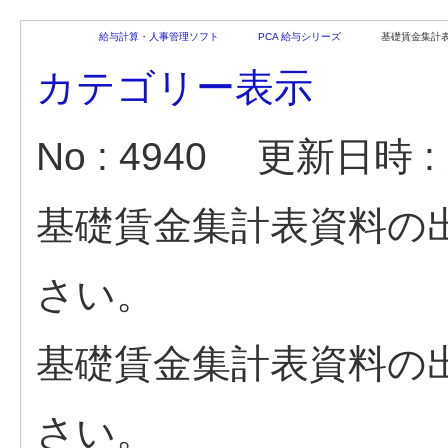
給与計算・人事管理ソフト
PCA 給与シリーズ
基礎賃金集計表
カテゴリー表示
No : 4940
更新日時 : 2
基礎賃金集計表資料の
さい。
基礎賃金集計表資料の
さい。