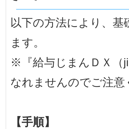
以下の方法により、基
ます。
※『給与じまんＤＸ（j
なれませんのでご注意
【手順】