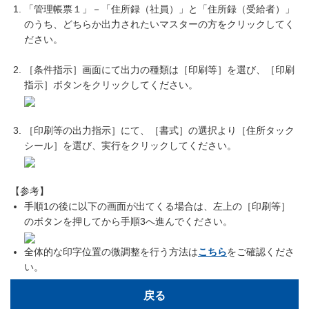
「管理帳票１」－「住所録（社員）」と「住所録（受給者）」
のうち、どちらか出力されたいマスターの方をクリックしてく
ださい。
［条件指示］画面にて出力の種類は［印刷等］を選び、［印刷
指示］ボタンをクリックしてください。
［印刷等の出力指示］にて、［書式］の選択より［住所タック
シール］を選び、実行をクリックしてください。
【参考】
手順1の後に以下の画面が出てくる場合は、左上の［印刷等］
のボタンを押してから手順3へ進んでください。
全体的な印字位置の微調整を行う方法は
こちら
をご確認くださ
い。
戻る