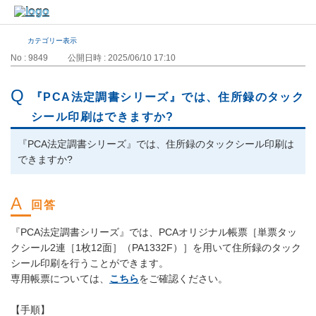
カテゴリー表示
No : 9849
公開日時 : 2025/06/10 17:10
『PCA法定調書シリーズ』では、住所録のタック
シール印刷はできますか?
『PCA法定調書シリーズ』では、住所録のタックシール印刷は
できますか?
『PCA法定調書シリーズ』では、PCAオリジナル帳票［単票タッ
クシール2連［1枚12面］（PA1332F）］を用いて住所録のタック
シール印刷を行うことができます。
専用帳票については、
こちら
をご確認ください。
【手順】