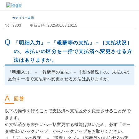
カテゴリー表示
No : 9803
更新日時 : 2025/06/03 16:15
「明細入力」－「報酬等の支払」－［支払状況］
の、未払いの区分を一括で支払済へ変更させる方
法はありますか。
「明細入力」－「報酬等の支払」－［支払状況］の、未払いの
区分を一括で支払済へ変更させる方法はありますか。
以下の操作を行うことで支払済へ支払区分を変更させることがで
きます。
※支払済から未払いへ一括変更する機能は無いため、必ず「デー
タ領域のバックアップ」からバックアップをお取りください。
「データの保守」－［設定］タブ－［報酬等の支払状況の変