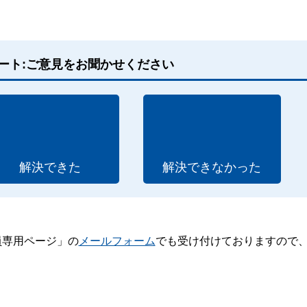
ート:ご意見をお聞かせください
解決できた
解決できなかった
員専用ページ」の
メールフォーム
でも受け付けておりますので
。