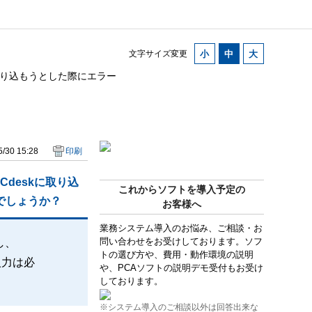
文字サイズ変更
取り込もうとした際にエラー
/30 15:28
印刷
deskに取り込
これからソフトを導入予定の
でしょうか？
お客様へ
業務システム導入のお悩み、ご相談・お
問い合わせをお受けしております。ソフ
し、
トの選び方や、費用・動作環境の説明
入力は必
や、PCAソフトの説明デモ受付もお受け
しております。
※システム導入のご相談以外は回答出来な