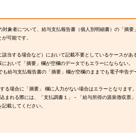
収の対象者について、給与支払報告書（個人別明細書）の「摘要
とが可能です。
に該当する場合など）において記載不要としているケースがあ
徴収において「摘要」欄が空欄のデータでもエラーにならない。
』でも給与支払報告書の「摘要」欄が空欄のままでも電子申告デ
該当する場合に「摘要」 欄に入力がない場合はエラーとなります
取り込まれる際には、「支払調書１」－「給与所得の源泉徴収票
を記載してください。