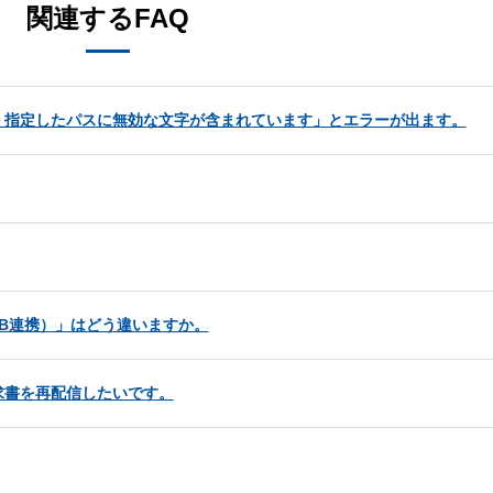
関連するFAQ
、指定したパスに無効な文字が含まれています」とエラーが出ます。
EB連携）」はどう違いますか。
求書を再配信したいです。