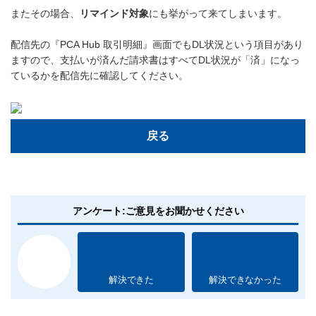
またその場合、
リマインド対象
にも挙がって来てしまいます。
配信先の『PCA Hub 取引明細』画面でもDL状況という項目があり
ますので、支払いが済んだ請求書はすべてDL状況が「済」になっ
ているかを配信先に確認してください。
戻る
アンケート:ご意見をお聞かせください
解決できた
解決できなかった