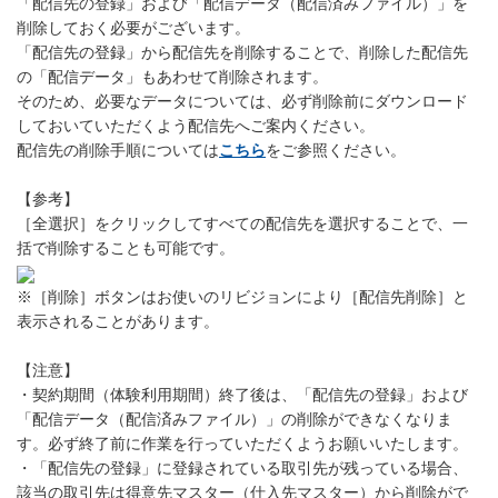
「配信先の登録」および「配信データ（配信済みファイル）」を
削除しておく必要がございます。
「配信先の登録」から配信先を削除することで、削除した配信先
の「配信データ」もあわせて削除されます。
そのため、必要なデータについては、必ず削除前にダウンロード
しておいていただくよう配信先へご案内ください。
配信先の削除手順については
こちら
をご参照ください。
【参考】
［全選択］をクリックしてすべての配信先を選択することで、一
括で削除することも可能です。
※［削除］ボタンはお使いのリビジョンにより［配信先削除］と
表示されることがあります。
【注意】
・契約期間（体験利用期間）終了後は、「配信先の登録」および
「配信データ（配信済みファイル）」の削除ができなくなりま
す。必ず終了前に作業を行っていただくようお願いいたします。
・「配信先の登録」に登録されている取引先が残っている場合、
該当の取引先は得意先マスター（仕入先マスター）から削除がで