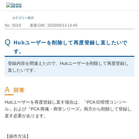
カテゴリー表示
No : 9319
更新日時 : 2026/06/14 14:49
Hubユーザーを削除して再度登録し直したいで
す。
登録内容を間違えたので、Hubユーザーを削除して再度登録し
直したいです。
Hubユーザーを再度登録し直す場合は、「PCA ID管理コンソー
ル」および『PCA 商魂・商管シリーズ』両方から削除して登録し
直す必要があります。
【操作方法】