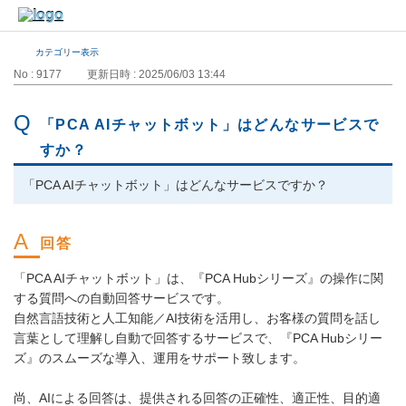
カテゴリー表示
No : 9177
更新日時 : 2025/06/03 13:44
「PCA AIチャットボット」はどんなサービスで
すか？
「PCA AIチャットボット」はどんなサービスですか？
「PCA AIチャットボット」は、『PCA Hubシリーズ』の操作に関
する質問への自動回答サービスです。
自然言語技術と人工知能／AI技術を活用し、お客様の質問を話し
言葉として理解し自動で回答するサービスで、『PCA Hubシリー
ズ』のスムーズな導入、運用をサポート致します。
尚、AIによる回答は、提供される回答の正確性、適正性、目的適