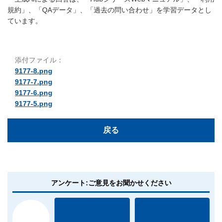
規約」、「QAデータ」、「過去の問い合わせ」を学習データとし
ています。
添付ファイル：
9177-8.png
9177-7.png
9177-6.png
9177-5.png
戻る
アンケート:ご意見をお聞かせください