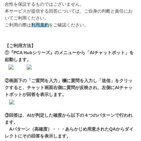
合性を保証するものではございません。
本サービスが提供する回答については、ご自身の判断と責任にお
いてご利用ください。
ご利用の際は
利用規約
をご確認ください。
【ご利用方法】
①『PCA Hubシリーズ』のメニューから「AIチャットボット」を
起動します。
②画面下の「ご質問を入力」欄に質問を入力し「送信」をクリッ
クすると、チャット画面右側に質問が反映され、左側にAIチャッ
トボットが回答を表示します。
③回答は、AIが判定した確度から以下の４つのパターンで行われ
ます。
Aパターン（高確度）・・・あらかじめ用意されたQAからダイ
レクトにその回答を表示します。