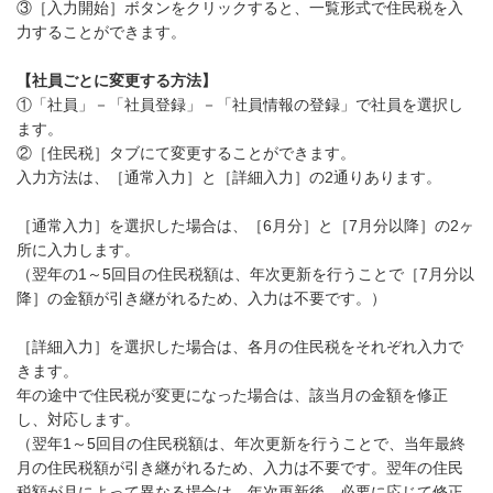
③［入力開始］ボタンをクリックすると、一覧形式で住民税を入
力することができます。
【社員ごとに変更する方法】
①「社員」－「社員登録」－「社員情報の登録」で社員を選択し
ます。
②［住民税］タブにて変更することができます。
入力方法は、［通常入力］と［詳細入力］の2通りあります。
［通常入力］を選択した場合は、［6月分］と［7月分以降］の2ヶ
所に入力します。
（翌年の1～5回目の住民税額は、年次更新を行うことで［7月分以
降］の金額が引き継がれるため、入力は不要です。）
［詳細入力］を選択した場合は、各月の住民税をそれぞれ入力で
きます。
年の途中で住民税が変更になった場合は、該当月の金額を修正
し、対応します。
（翌年1～5回目の住民税額は、年次更新を行うことで、当年最終
月の住民税額が引き継がれるため、入力は不要です。翌年の住民
税額が月によって異なる場合は、年次更新後、必要に応じて修正