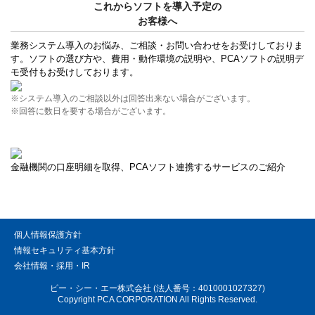
これからソフトを導入予定の
お客様へ
業務システム導入のお悩み、ご相談・お問い合わせをお受けしておりま
す。ソフトの選び方や、費用・動作環境の説明や、PCAソフトの説明デ
モ受付もお受けしております。
※システム導入のご相談以外は回答出来ない場合がございます。
※回答に数日を要する場合がございます。
金融機関の口座明細を取得、PCAソフト連携するサービスのご紹介
個人情報保護方針
情報セキュリティ基本方針
会社情報・採用・IR
ピー・シー・エー株式会社 (法人番号：4010001027327)
Copyright PCA CORPORATION All Rights Reserved.