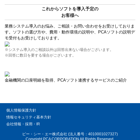
これからソフトを導入予定の
お客様へ
業務システム導入のお悩み、ご相談・お問い合わせをお受けしておりま
す。ソフトの選び方や、費用・動作環境の説明や、PCAソフトの説明デ
モ受付もお受けしております。
※システム導入のご相談以外は回答出来ない場合がございます。
※回答に数日を要する場合がございます。
金融機関の口座明細を取得、PCAソフト連携するサービスのご紹介
個人情報保護方針
情報セキュリティ基本方針
会社情報・採用・IR
ピー・シー・エー株式会社 (法人番号：4010001027327)
Copyright PCA CORPORATION All Rights Reserved.