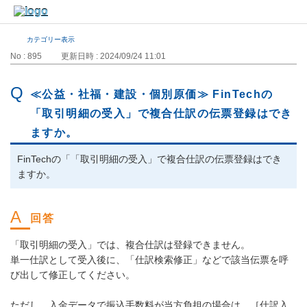
カテゴリー表示
No : 895
更新日時 : 2024/09/24 11:01
≪公益・社福・建設・個別原価≫ FinTechの
「取引明細の受入」で複合仕訳の伝票登録はでき
ますか。
FinTechの「「取引明細の受入」で複合仕訳の伝票登録はでき
ますか。
「取引明細の受入」では、複合仕訳は登録できません。
単一仕訳として受入後に、「仕訳検索修正」などで該当伝票を呼
び出して修正してください。
ただし、入金データで振込手数料が当方負担の場合は、［仕訳入