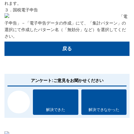
れます。
３．国税電子申告
「電
子申告」－「電子申告データの作成」にて、「集計パターン」の
選択にて作成したパターン名（「無効分」など）を選択してくだ
さい。
戻る
アンケート:ご意見をお聞かせください
解決できた
解決できなかった