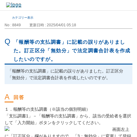
カテゴリー表示
No : 8849
更新日時 : 2025/04/01 05:18
「報酬等の支払調書」に記載の誤りがありまし
た。訂正区分「無効分」で法定調書合計表を作成
したいのですが。
「報酬等の支払調書」に記載の誤りがありました。訂正区分
「無効分」で法定調書合計表を作成したいのですが。
１．報酬等の支払調書（※該当の個別明細）
「支払調書1」－「報酬等の支払調書」から、該当の受給者を選択
して「入力開始」ボタンをクリックしてください。
画面左上
に「訂正区分」欄がありますので、「3：無効分」に変更して登録