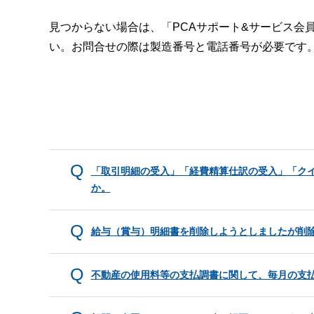
見つからない場合は、「PCAサポート&サービス会
い。お問合せの際は製造番号と電話番号が必要です
「取引明細の受入」「経費精算仕訳の受入」「ク
か。
給与（賞与）明細書を削除しようとしましたが削
不動産の使用料等の支払調書に関して、毎月の支