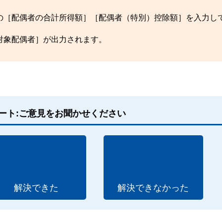
の［配偶者の合計所得額］［配偶者（特別）控除額］を入力し
対象配偶者］が出力されます。
ート:ご意見をお聞かせください
解決できた
解決できなかった