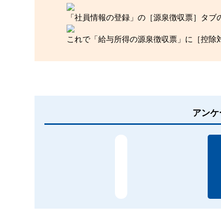
「社員情報の登録」の［源泉徴収票］タブ
これで「給与所得の源泉徴収票」に［控除
アンケ