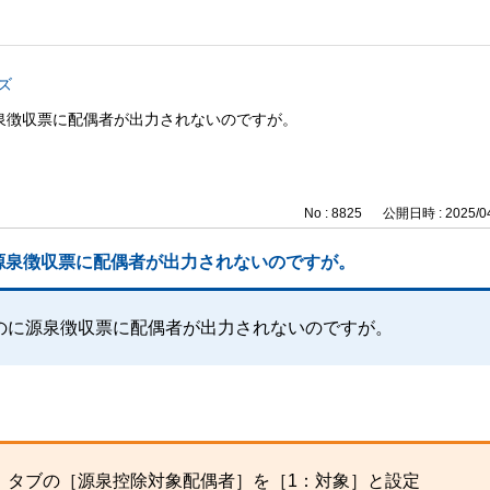
ズ
泉徴収票に配偶者が出力されないのですが。
No : 8825
公開日時 : 2025/04
源泉徴収票に配偶者が出力されないのですが。
のに源泉徴収票に配偶者が出力されないのですが。
］タブの［源泉控除対象配偶者］を［1：対象］と設定