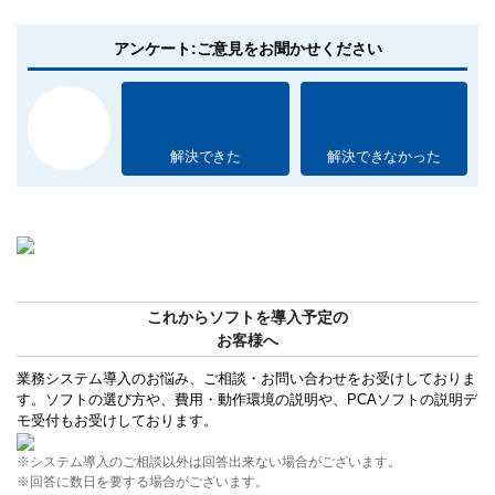
アンケート:ご意見をお聞かせください
解決できた
解決できなかった
これからソフトを導入予定の
お客様へ
業務システム導入のお悩み、ご相談・お問い合わせをお受けしておりま
す。ソフトの選び方や、費用・動作環境の説明や、PCAソフトの説明デ
モ受付もお受けしております。
※システム導入のご相談以外は回答出来ない場合がございます。
※回答に数日を要する場合がございます。