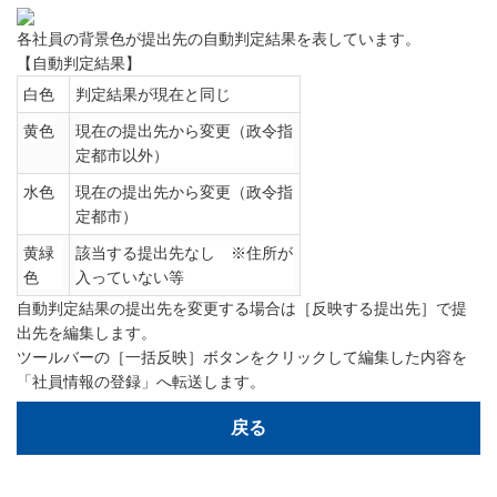
各社員の背景色が提出先の自動判定結果を表しています。
【自動判定結果】
白色
判定結果が現在と同じ
黄色
現在の提出先から変更（政令指
定都市以外）
水色
現在の提出先から変更（政令指
定都市）
黄緑
該当する提出先なし ※住所が
色
入っていない等
自動判定結果の提出先を変更する場合は［反映する提出先］で提
出先を編集します。
ツールバーの［一括反映］ボタンをクリックして編集した内容を
「社員情報の登録」へ転送します。
戻る