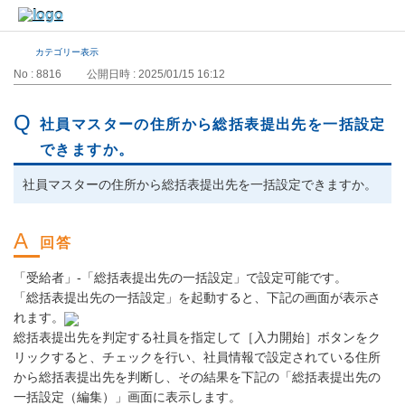
カテゴリー表示
No : 8816
公開日時 : 2025/01/15 16:12
社員マスターの住所から総括表提出先を一括設定
できますか。
社員マスターの住所から総括表提出先を一括設定できますか。
「受給者」-「総括表提出先の一括設定」で設定可能です。
「総括表提出先の一括設定」を起動すると、下記の画面が表示さ
れます。
総括表提出先を判定する社員を指定して［入力開始］ボタンをク
リックすると、チェックを行い、社員情報で設定されている住所
から総括表提出先を判断し、その結果を下記の「総括表提出先の
一括設定（編集）」画面に表示します。