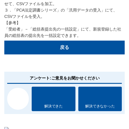
せて、CSVファイルを加工。
３．「PCA法定調書シリーズ」の「汎用データの受入」にて、
CSVファイルを受入。
【参考】
「受給者」－「総括表提出先の一括設定」にて、新規登録した社
員の総括表の提出先を一括設定できます。
戻る
アンケート:ご意見をお聞かせください
解決できた
解決できなかった