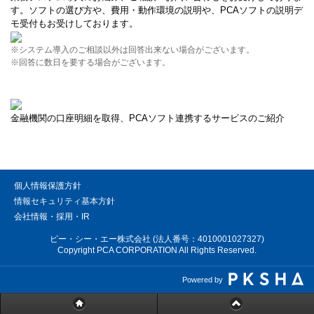
す。ソフトの選び方や、費用・動作環境の説明や、PCAソフトの説明デ
モ受付もお受けしております。
※システム導入のご相談以外は回答出来ない場合がございます。
※回答に数日を要する場合がございます。
金融機関の口座明細を取得、PCAソフト連携するサービスのご紹介
個人情報保護方針
情報セキュリティ基本方針
会社情報・採用・IR
ピー・シー・エー株式会社 (法人番号：4010001027327)
Copyright PCA CORPORATION All Rights Reserved.
Powered by