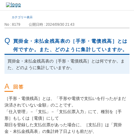
カテゴリー表示
No : 8179
公開日時 : 2024/09/30 21:43
買掛金・未払金残高表の［手形・電債残高］とは
何ですか。また、どのように集計していますか。
買掛金・未払金残高表の［手形・電債残高］とは何ですか。ま
た、どのように集計していますか。
［手形・電債残高］とは、「手形や電債で支払いを行ったがまだ
決済されていない金額」のことです。
「仕入管理」－「支払」－「支払伝票入力」にて、種別を［手
形］もしくは［電債］にして
期日を登録した支払伝票があった場合に、［支払日］は「買掛
金・未払金残高表」の集計終了日よりも前だが、