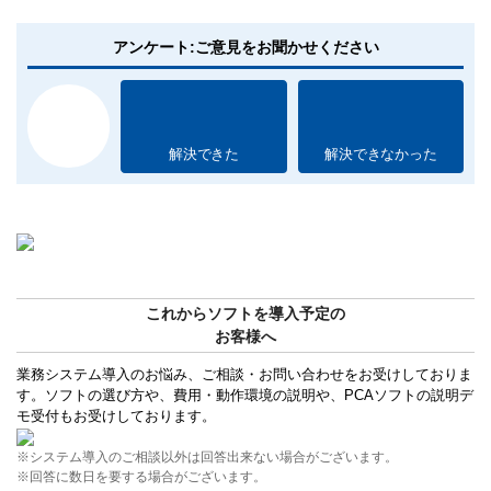
アンケート:ご意見をお聞かせください
解決できた
解決できなかった
これからソフトを導入予定の
お客様へ
業務システム導入のお悩み、ご相談・お問い合わせをお受けしておりま
す。ソフトの選び方や、費用・動作環境の説明や、PCAソフトの説明デ
モ受付もお受けしております。
※システム導入のご相談以外は回答出来ない場合がございます。
※回答に数日を要する場合がございます。