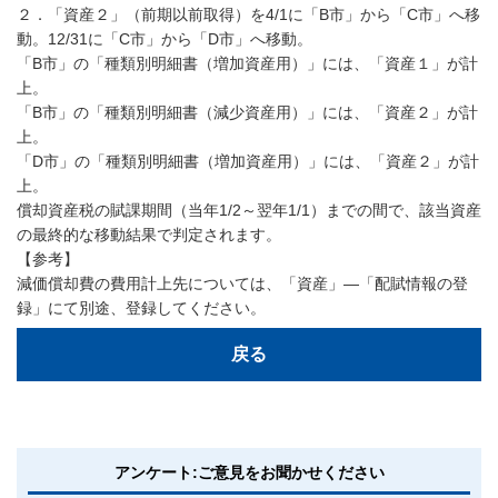
２．「資産２」（前期以前取得）を4/1に「B市」から「C市」へ移
動。12/31に「C市」から「D市」へ移動。
「B市」の「種類別明細書（増加資産用）」には、「資産１」が計
上。
「B市」の「種類別明細書（減少資産用）」には、「資産２」が計
上。
「D市」の「種類別明細書（増加資産用）」には、「資産２」が計
上。
償却資産税の賦課期間（当年1/2～翌年1/1）までの間で、該当資産
の最終的な移動結果で判定されます。
【参考】
減価償却費の費用計上先については、「資産」―「配賦情報の登
録」にて別途、登録してください。
戻る
アンケート:ご意見をお聞かせください