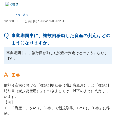
カテゴリー表示
No : 8010
公開日時 : 2024/09/05 09:51
事業期間中に、複数回移動した資産の判定はどの
ようになりますか。
事業期間中に、複数回移動した資産の判定はどのようになりま
すか。
償却資産税における「種類別明細書（増加資産用）」と「種類別
明細書（減少資産用）」につきましては、以下のように判定して
います。
【例】
１．「資産１」を4/1に「A市」で新規取得。12/31に「B市」に移
動。