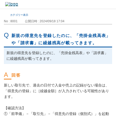
カテゴリー表示
No : 8001
公開日時 : 2024/09/18 17:04
新規の得意先を登録したのに、「売掛金残高表」
や「請求書」に繰越残高が載ってきます。
新規の得意先を登録したのに、「売掛金残高表」や「請求書」
に繰越残高が載ってきます。
新しい取引先で、過去の日付で入金や売上の記録がない場合は、
「得意先の登録」に［繰越金額］が入力されている可能性があり
ます。
【確認方法】
①「前準備」－「取引先」－「得意先の登録（個別式）」を起動