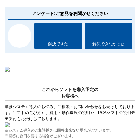
アンケート:ご意見をお聞かせください
解決できた
解決できなかった
これからソフトを導入予定の
お客様へ
業務システム導入のお悩み、ご相談・お問い合わせをお受けしておりま
す。ソフトの選び方や、費用・動作環境の説明や、PCAソフトの説明デ
モ受付もお受けしております。
※システム導入のご相談以外は回答出来ない場合がございます。
※回答に数日を要する場合がございます。