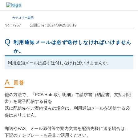
カテゴリー表示
No : 7957
公開日時 : 2024/09/25 20:19
利用通知メールは必ず送付しなければいけません
か。
利用通知メールは必ず送付しなければいけませんか。
他の方法で、『PCA Hub 取引明細』で請求書（納品書、支払明細
書）を電子配信する旨を
既に配信先へご案内済みの場合は、利用通知メールを送信する必
要はありません。
郵送やFAX、メール添付等で案内文書を配信先様に送る場合は、
下記のテンプレートも是非ご活用ください。