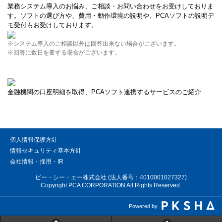
業務システム導入のお悩み、ご相談・お問い合わせをお受けしておりま
す。ソフトの選び方や、費用・動作環境の説明や、PCAソフトの説明デ
モ受付もお受けしております。
※システム導入のご相談以外は回答出来ない場合がございます。
※回答に数日を要する場合がございます。
金融機関の口座明細を取得、PCAソフト連携するサービスのご紹介
個人情報保護方針
情報セキュリティ基本方針
会社情報・採用・IR
ピー・シー・エー株式会社 (法人番号：4010001027327)
Copyright PCA CORPORATION All Rights Reserved.
Powered by