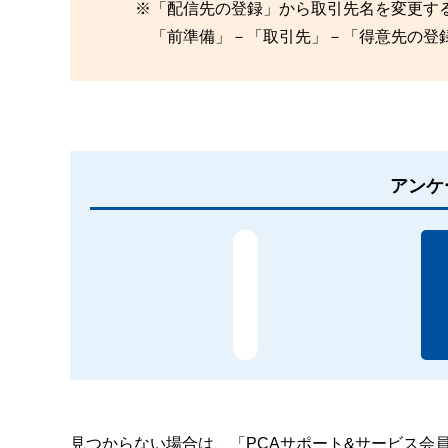
※「配信先の登録」から取引先名を変更する
「前準備」－「取引先」－「得意先の登録
アンケ
見つからない場合は、「PCAサポート&サービス会