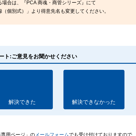
場合は、『PCA 商魂・商管シリーズ』にて
（個別式）」より得意先名も変更してください。
ート:ご意見をお聞かせください
解決できた
解決できなかった
員専用ページ」の
メールフォーム
でも受け付けておりますので