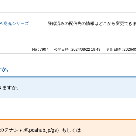
CA 商魂シリーズ
登録済みの配信先の情報はどこから変更でき
No : 7907
公開日時 : 2024/08/22 19:49
更新日時 : 2026/05
すか。
きますか。
のテナント名
.pcahub.jp/gs）もしくは