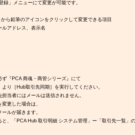
の登録」メニューにて変更が可能です。
情報］から鉛筆のアイコンをクリックして変更できる項目
ールアドレス、表示名
ず『PCA 商魂・商管シリーズ』にて
より［Hub取引先同期］を実行してください。
先担当者にはメールは送信されません。
を変更した場合は、
メールが届きます。
、「PCA Hub 取引明細 システム管理」ー「取引先一覧」