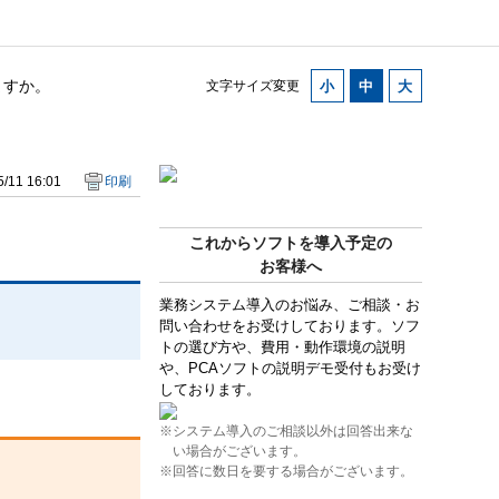
ますか。
文字サイズ変更
/11 16:01
印刷
これからソフトを導入予定の
お客様へ
業務システム導入のお悩み、ご相談・お
問い合わせをお受けしております。ソフ
トの選び方や、費用・動作環境の説明
や、PCAソフトの説明デモ受付もお受け
しております。
※システム導入のご相談以外は回答出来な
い場合がございます。
※回答に数日を要する場合がございます。