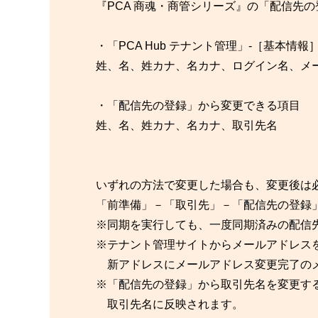
『PCA 商魂・商管シリーズ』の「配信先
・「PCA Hub テナント管理」-［基本
姓、名、姓カナ、名カナ、ログイン名、メ
・「配信先の登録」から変更できる項目
姓、名、姓カナ、名カナ、取引先名
いずれの方法で変更した場合も、変更後は必
「前準備」－「取引先」－「配信先の登録」
※同期を実行しても、一度同期済みの配信
※テナント管理サイトからメールアドレス
新アドレスにメールアドレス変更完了の
※「配信先の登録」から取引先名を変更すると
取引先名に反映されます。