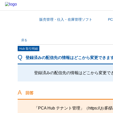
販売管理・仕入・在庫管理ソフト
P
カテゴリから探す
戻る
Hub 取引明細
登録済みの配信先の情報はどこから変更できま
登録済みの配信先の情報はどこから変更で
回答
「PCA Hub テナント管理」（https://
お客様