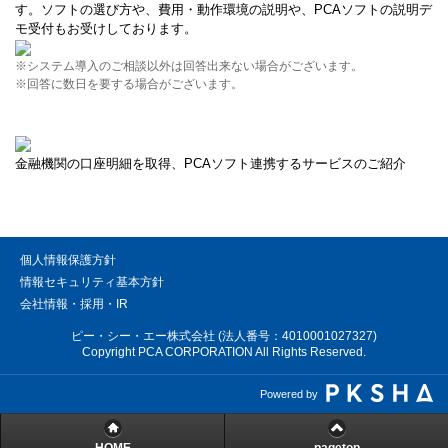
す。ソフトの選び方や、費用・動作環境の説明や、PCAソフトの説明デ
モ受付もお受けしております。
※システム導入のご相談以外は回答出来ない場合がございます。
※回答に数日を要する場合がございます。
金融機関の口座明細を取得、PCAソフト連携するサービスのご紹介
個人情報保護方針
情報セキュリティ基本方針
会社情報・採用・IR
ピー・シー・エー株式会社 (法人番号：4010001027327)
Copyright PCA CORPORATION All Rights Reserved.
Powered by
HOME
pagetop