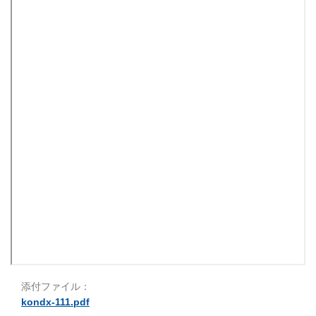
添付ファイル：
kondx-111.pdf