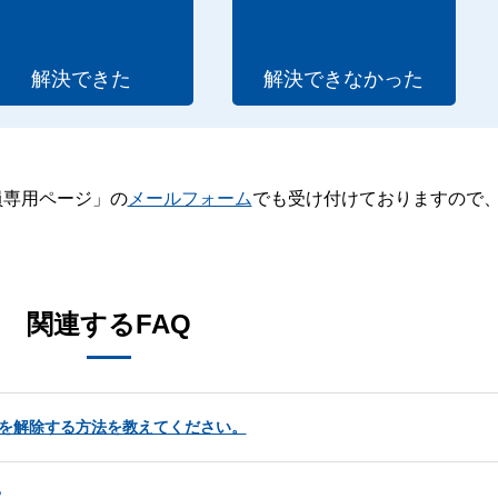
解決できた
解決できなかった
員専用ページ」の
メールフォーム
でも受け付けておりますので
。
関連するFAQ
ンスを解除する方法を教えてください。
？