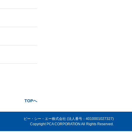
TOPへ
ピー・シー・エー株式会社 (法人番号：4010001027327)
Copyright PCA CORPORATION All Rights Reserved.