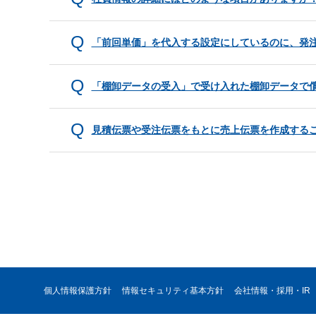
「前回単価」を代入する設定にしているのに、発
「棚卸データの受入」で受け入れた棚卸データで
見積伝票や受注伝票をもとに売上伝票を作成する
個人情報保護方針
情報セキュリティ基本方針
会社情報・採用・IR