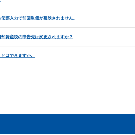
注伝票入力で前回単価が反映されません。
償却資産税の申告先は変更されますか？
ことはできますか。