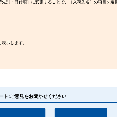
荷先別・日付順］に変更することで、［入荷先名］の項目を選
。
を表示します。
。
。
ート:ご意見をお聞かせください