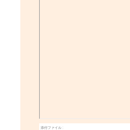
添付ファイル :