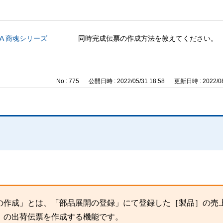
CA 商魂シリーズ
同時完成伝票の作成方法を教えてください。
No : 775
公開日時 : 2022/05/31 18:58
更新日時 : 2022/08
。
の作成」とは、「部品展開の登録」にて登録した［製品］の売
］の出荷伝票を作成する機能です。