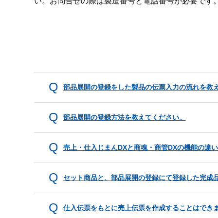
い。お問合せの際は製造番号と電話番号が必要です
部品展開の登録をした製品の伝票入力の流れを教
部品展開の登録方法を教えてください。
売上・仕入じまんDXと商魂・商管DXの機能の違
セット商品と、部品展開の登録にて登録した完成
仕入伝票をもとに売上伝票を作成することはでき