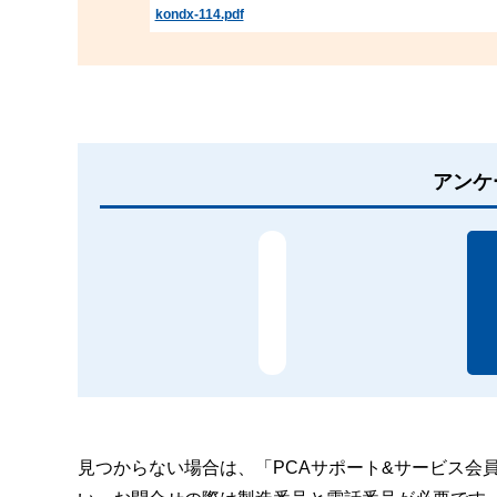
kondx-114.pdf
アンケ
見つからない場合は、「PCAサポート&サービス会