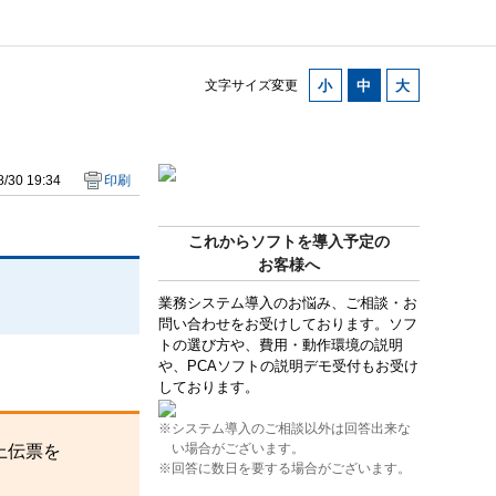
文字サイズ変更
/30 19:34
印刷
これからソフトを導入予定の
お客様へ
業務システム導入のお悩み、ご相談・お
問い合わせをお受けしております。ソフ
トの選び方や、費用・動作環境の説明
や、PCAソフトの説明デモ受付もお受け
しております。
※システム導入のご相談以外は回答出来な
い場合がございます。
上伝票を
※回答に数日を要する場合がございます。