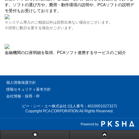
す。ソフトの選び方や、費用・動作環境の説明や、PCAソフトの説明デ
モ受付もお受けしております。
※システム導入のご相談以外は回答出来ない場合がございます。
※回答に数日を要する場合がございます。
金融機関の口座明細を取得、PCAソフト連携するサービスのご紹介
個人情報保護方針
情報セキュリティ基本方針
会社情報・採用・IR
ピー・シー・エー株式会社 (法人番号：4010001027327)
Copyright PCA CORPORATION All Rights Reserved.
Powered by