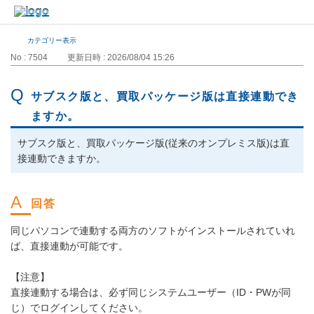
カテゴリー表示
No : 7504
更新日時 : 2026/08/04 15:26
サブスク版と、買取パッケージ版は直接連動でき
ますか。
サブスク版と、買取パッケージ版(従来のオンプレミス版)は直
接連動できますか。
同じパソコンで連動する両方のソフトがインストールされていれ
ば、直接連動が可能です。
【注意】
直接連動する場合は、必ず同じシステムユーザー（ID・PWが同
じ）でログインしてください。