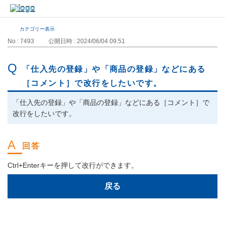
カテゴリー表示
No : 7493
公開日時 : 2024/06/04 09:51
「仕入先の登録」や「商品の登録」などにある
［コメント］で改行をしたいです。
「仕入先の登録」や「商品の登録」などにある［コメント］で
改行をしたいです。
Ctrl+Enterキーを押して改行ができます。
戻る