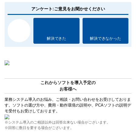
アンケート:ご意見をお聞かせください
解決できた
解決できなかった
これからソフトを導入予定の
お客様へ
業務システム導入のお悩み、ご相談・お問い合わせをお受けしておりま
す。ソフトの選び方や、費用・動作環境の説明や、PCAソフトの説明デ
モ受付もお受けしております。
※システム導入のご相談以外は回答出来ない場合がございます。
※回答に数日を要する場合がございます。