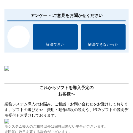
アンケート:ご意見をお聞かせください
解決できた
解決できなかった
これからソフトを導入予定の
お客様へ
業務システム導入のお悩み、ご相談・お問い合わせをお受けしておりま
す。ソフトの選び方や、費用・動作環境の説明や、PCAソフトの説明デ
モ受付もお受けしております。
※システム導入のご相談以外は回答出来ない場合がございます。
※回答に数日を要する場合がございます。