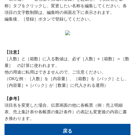
称］タブをクリックし、変更したい名称を編集してください。各
項目の文字数制限は、編集時の画面左下に表示されます。
編集後、［登録］ボタンで登録してください。
【注意】
［入数］と［箱数］に入る数値は、必ず［入数］×［箱数］＝［数
量］ の計算に使われます。
他の用途に転用はできませんので、ご注意ください。
（OKな例：［入数］を［内容量］、［箱数］を［パック］とし、
［内容量］×［パック］が［数量］に代入される運用）
【参考】
項目名を変更した場合、伝票画面の他に各帳票（例：売上明細
表、売上集計表や各帳票の集計条件）の表記も変更後の内容に書
き換わります。
戻る