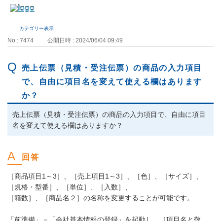
カテゴリー表示
No : 7474
公開日時 : 2024/06/04 09:49
売上伝票（見積・受注伝票）の商品の入力項目
で、自由に項目名を変えて使える欄はあります
か？
売上伝票（見積・受注伝票）の商品の入力項目で、自由に項目
名を変えて使える欄はありますか？
［商品項目1～3］、［売上項目1～3］、［色］、［サイズ］、
［規格・型番］、［単位］、［入数］、
［箱数］、［商品名２］の名称を変更することが可能です。
「前準備」－「会社基本情報の登録」を起動し、［項目名と敬