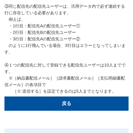
③同じ配信先の配信先ユーザーは、汎用データ内で必ず連続する
行に存在している必要があります。
例えば、
・1行目：配信先Aの配信先ユーザー①
・2行目：配信先Bの配信先ユーザー
・3行目：配信先Aの配信先ユーザー②
のように1行飛んでいる場合、3行目はエラーとなってしまいま
す。
④１つの配信先に対して登録できる配信先ユーザーは10人までで
す。
※［納品書配信メール］［請求書配信メール］［支払明細書配
信メール］の各項目で
［０:送信する］を設定できるのは5人までとなります。
戻る