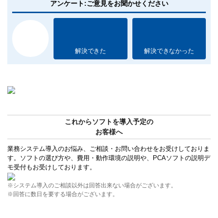
アンケート:ご意見をお聞かせください
解決できた
解決できなかった
これからソフトを導入予定の
お客様へ
業務システム導入のお悩み、ご相談・お問い合わせをお受けしておりま
す。ソフトの選び方や、費用・動作環境の説明や、PCAソフトの説明デ
モ受付もお受けしております。
※システム導入のご相談以外は回答出来ない場合がございます。
※回答に数日を要する場合がございます。