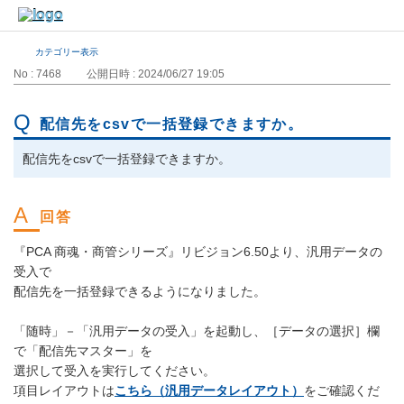
カテゴリー表示
No : 7468
公開日時 : 2024/06/27 19:05
配信先をcsvで一括登録できますか。
配信先をcsvで一括登録できますか。
『PCA 商魂・商管シリーズ』リビジョン6.50より、汎用データの
受入で
配信先を一括登録できるようになりました。
「随時」－「汎用データの受入」を起動し、［データの選択］欄
で「配信先マスター」を
選択して受入を実行してください。
項目レイアウトは
こちら（汎用データレイアウト）
をご確認くだ