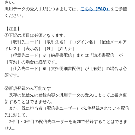
さい。
汎用データの受入手順につきましては、
こちら（FAQ）
をご参照
ください。
【注意】
①下記の項目は必須となります。
［取引先コード］［取引先名］［ログイン名］［配信メールア
ドレス］［表示名］［姓］［姓カナ］
［得意先コード］※［納品書配信］または「請求書配信」が
［有効］の場合は必須です。
［仕入先コード］※［支払明細書配信］が［有効］の場合は必
須です。
②新規登録のみ可能です
既存の配信先の登録内容を汎用データの受入によって上書き更
新することはできません。
また、既に担当者（配信先ユーザー）が1件登録されている配信
先に対して、
2件目・3件目の配信先ユーザーを追加で登録することはできま
せん。