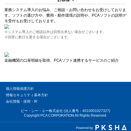
業務システム導入のお悩み、ご相談・お問い合わせをお受けしておりま
す。ソフトの選び方や、費用・動作環境の説明や、PCAソフトの説明デ
モ受付もお受けしております。
※システム導入のご相談以外は回答出来ない場合がございます。
※回答に数日を要する場合がございます。
金融機関の口座明細を取得、PCAソフト連携するサービスのご紹介
個人情報保護方針
情報セキュリティ基本方針
会社情報・採用・IR
ピー・シー・エー株式会社 (法人番号：4010001027327)
Copyright PCA CORPORATION All Rights Reserved.
Powered by