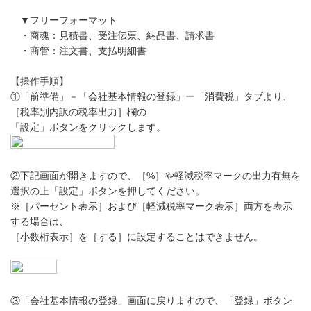
▼フリーフォーマット
・商魂：見積書、受注伝票、納品書、請求書
・商管：注文書、支払明細書
【操作手順】
①「前準備」－「会社基本情報の登録」ー「消費税」タブより、
［税率別内訳の税率出力］欄の
「設定」ボタンをクリックします。
②下記画面が開きますので、［%］や軽減税率マークの出力有無を
選択の上「設定」ボタンを押してください。
※［パーセント表示］および［軽減税率マーク表示］両方を表示
する場合は、
［小数桁表示］を［する］に設定することはできません。
③「会社基本情報の登録」画面に戻りますので、「登録」ボタン