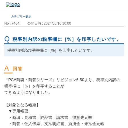
カテゴリー表示
No : 7464
公開日時 : 2024/06/10 10:00
税率別内訳の税率欄に［%］を印字したいです。
税率別内訳の税率欄に［%］を印字したいです。
『PCA商魂・商管シリーズ』リビジョン6.50より、税率別内訳の
税率欄に［％］を印字することが
できるようになりました。
【対象となる帳票】
▼専用帳票
・商魂：見積書、納品書、請求書、得意先元帳
・商管：仕入伝票、支払明細書、買掛金・未払金元帳