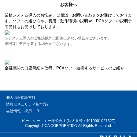
お客様へ
業務システム導入のお悩み、ご相談・お問い合わせをお受けしておりま
す。ソフトの選び方や、費用・動作環境の説明や、PCAソフトの説明デ
モ受付もお受けしております。
※システム導入のご相談以外は回答出来ない場合がございます。
※回答に数日を要する場合がございます。
金融機関の口座明細を取得、PCAソフト連携するサービスのご紹介
個人情報保護方針
情報セキュリティ基本方針
会社情報・採用・IR
ピー・シー・エー株式会社 (法人番号：4010001027327)
Copyright PCA CORPORATION All Rights Reserved.