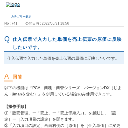
カテゴリー表示
No : 741
公開日時 : 2022/05/31 18:56
仕入伝票で入力した単価を売上伝票の原価に反映
したいです。
仕入伝票で入力した単価を売上伝票の原価に反映したいです。
以下の機能は『PCA 商魂・商管シリーズ バージョンDX（じま
ん・jimanを含む）』を併用している場合のみ使用できます。
【操作手順】
①「販売管理」ー「売上」ー「売上伝票入力」を起動し、［設
定］ー［入力項目の設定］を開きます。
②「入力項目の設定」画面右側の［原価］を［仕入単価］に変更