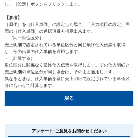
し、［設定］ボタンをクリックします。
【参考】
［原価］を［仕入単価］に設定した場合、「入力項目の設定」画
面の［仕入単価］の選択項目も指示出来ます。
・［同一単位区分］
売上明細で設定されている単位区分と同じ最終仕入伝票を取得
し、その伝票の仕入単価を適用します。
・［計算する］
単位区分に関係なく最終仕入伝票を取得します。その仕入明細と
売上明細の単位区分が同じ場合は、そのまま適用します。
異なるときは、仕入単価を基に売上明細で設定されている単価区
分に合わせて計算します。
戻る
アンケート:ご意見をお聞かせください