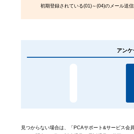
初期登録されている(01)～(04)のメー
アンケ
見つからない場合は、「PCAサポート&サービス会