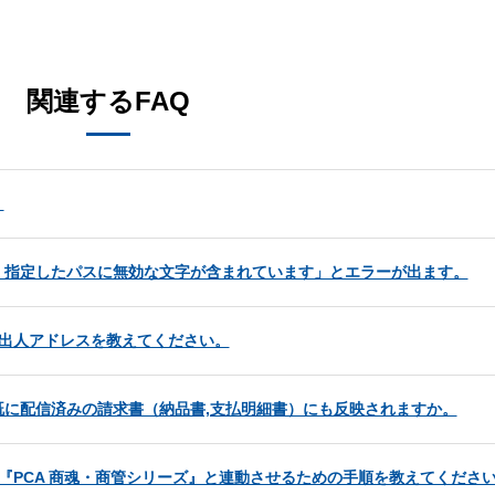
。
関連するFAQ
。
、指定したパスに無効な文字が含まれています」とエラーが出ます。
の差出人アドレスを教えてください。
に配信済みの請求書（納品書,支払明細書）にも反映されますか。
り、『PCA 商魂・商管シリーズ』と連動させるための手順を教えてくださ