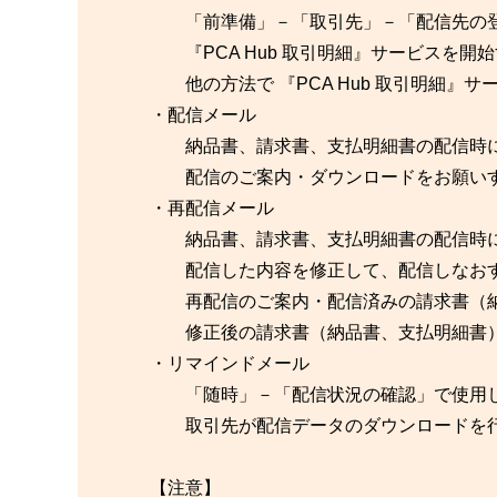
「前準備」－「取引先」－「配信先の登
『PCA Hub 取引明細』サービスを開
他の方法で 『PCA Hub 取引明細』
・配信メール
納品書、請求書、支払明細書の配信時に
配信のご案内・ダウンロードをお願いす
・再配信メール
納品書、請求書、支払明細書の配信時に
配信した内容を修正して、配信しなおす
再配信のご案内・配信済みの請求書（納
修正後の請求書（納品書、支払明細書）
・リマインドメール
「随時」－「配信状況の確認」で使用
取引先が配信データのダウンロードを行
【注意】