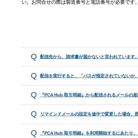
い。お問合せの際は製造番号と電話番号が必要です
配信先から、請求書が届かないと言われています
配信を実行すると、「パスが指定されていないか
『PCA Hub 取引明細』から配信されるメール
リマインドメールの設定を途中で変更した場合、既
『PCA Hub 取引明細』を利用開始するにあた