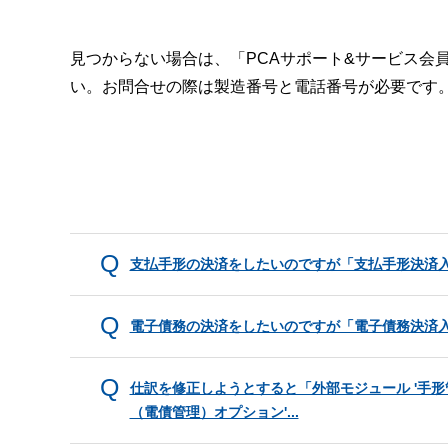
見つからない場合は、「PCAサポート&サービス会
い。お問合せの際は製造番号と電話番号が必要です
支払手形の決済をしたいのですが「支払手形決済
電子債務の決済をしたいのですが「電子債務決済
仕訳を修正しようとすると「外部モジュール '手形
（電債管理）オプション'...