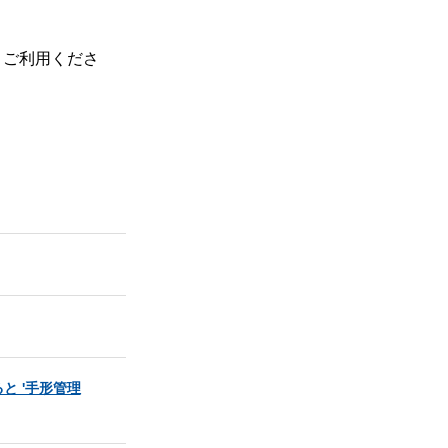
、ご利用くださ
と '手形管理