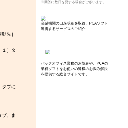
※回答に数日を要する場合がございます。
金融機関の口座明細を取得、PCAソフト
連携するサービスのご紹介
連動先］
）１］タ
バックオフィス業務のお悩みや、PCAの
業務ソフトをお使いの皆様のお悩み解決
を提供する総合サイトです。
］タブに
タブ、ま