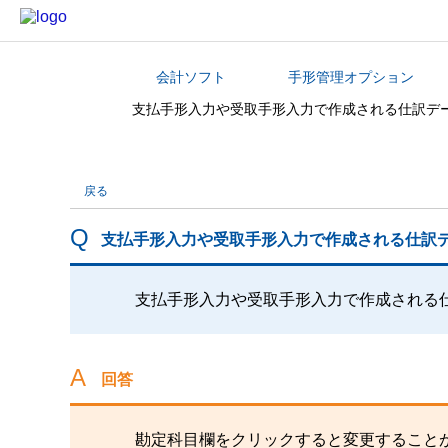
会計ソフト
手形管理オプション
カテゴリから探す
支払手形入力や受取手形入力で作成される仕訳デ
戻る
支払手形入力や受取手形入力で作成される仕訳
支払手形入力や受取手形入力で作成される
回答
勘定科目欄をクリックすると変更すること