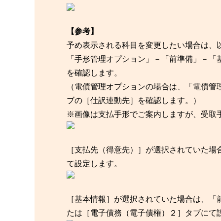
【参考】
予め表示される科目を変更したい場合は、
「手形管理オプション」－「前準備」－「
を確認します。
（電債管理オプションの場合は、「電債管
ブの［仕訳連動先］を確認します。）
※画像は支払手形でご案内しますが、受取
［支払先（得意先）］が選択されていた場
て設定します。
［基本情報］が選択されていた場合は、「
たは［電子債務（電子債権）２］タブにて