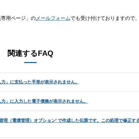
員専用ページ」の
メールフォーム
でも受け付けておりますので
。
関連するFAQ
入力」に支払った手形が表示されません。
入力」に入力した電子債務が表示されません。
管理（電債管理）オプション' で作成した伝票です。この処理で修正する