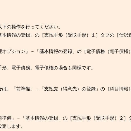
以下の操作を行ってください。
基本情報の登録」の［支払手形（受取手形）１］タブの［仕訳
理オプション」－「基本情報の登録」の［電子債務（電子債権
手形、電子債務、電子債権の場合も同様です。
合は、「前準備」－「支払先（得意先）の登録」の［科目情報
前準備」－「基本情報の登録」の［支払手形（受取手形）２］
設定します。